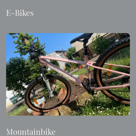
E-Bikes
Mountainbike