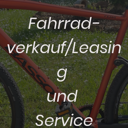
Fahrrad-
verkauf/Leasin
g
und
Service